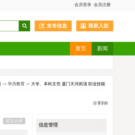
会员登录
会员注册
发布信息
商家入驻
黄页
新闻
页
->
学历教育
-> 大专、本科文凭 厦门天河岗顶 职业技能
分享到
0
留言点评
信息管理