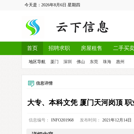
今天是：
2026年8月6日
星期四
首页
招聘求职
房屋租售
二手买
地区导航
厦门
深圳
佛山
东莞
珠海
惠州
信息详情
大专、本科文凭 厦门天河岗顶 职
信息编号：
INFO201968
发布时间：
2021年12月14日