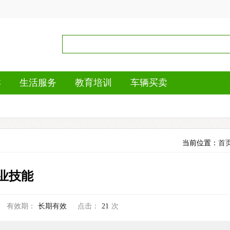
卖
生活服务
教育培训
车辆买卖
当前位置：
首
业技能
有效期：
长期有效
点击：
21
次