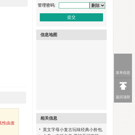
管理密码:
信息地图
发布信息
返回顶部
相关信息
法性由发
英文字母小复古玩味经典小拎包,