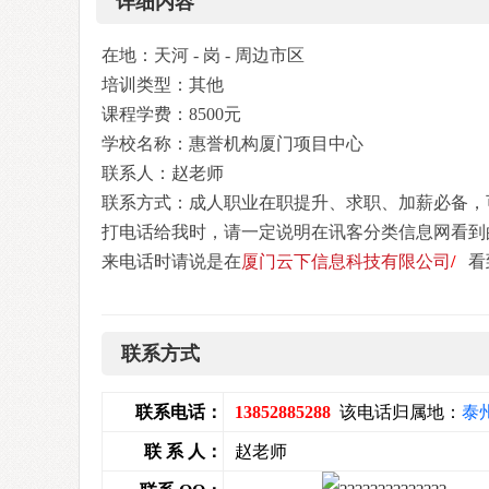
详细内容
在地：天河 - 岗 - 周边市区
培训类型：其他
课程学费：8500元
学校名称：惠誉机构厦门项目中心
联系人：赵老师
联系方式：成人职业在职提升、求职、加薪必备，可
打电话给我时，请一定说明在讯客分类信息网看到
来电话时请说是在
厦门云下信息科技有限公司
/
看
联系方式
联系电话：
13852885288
该电话归属地：
泰
联 系 人：
赵老师