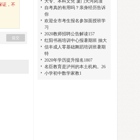
大专、本科文凭 厦门天河岗顶
保证，不
自考真的有用吗？亲身经历告诉
你
欢迎全市考生报名参加面授班学
习
2020教师招聘公告解读157
红阳书画培训中心报暑期班 抽大
信丰成人零基础舞蹈培训班暑期
特
2020年学历提升报名1807
名臣教育是泸州的本土机构。26
小学初中数学家教1