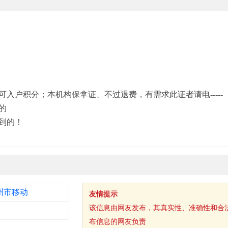
入户积分；本机构保拿证、不过退费，有需求此证者请电-----
的
到的！
州市移动
友情提示
该信息由网友发布，其真实性、准确性和合
布信息的网友负责