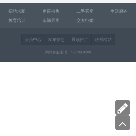
招聘求职
房屋租售
二手买卖
生活服务
教育培训
车辆买卖
交友征婚
会员中心
发布信息
置顶推广
联系网站
网站客服电话：13813881388