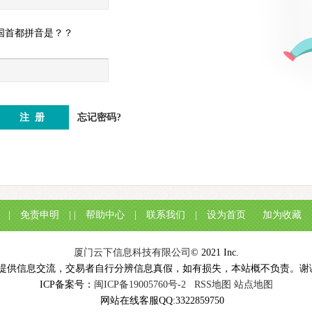
国首都拼音是？？
忘记密码?
|
免责申明
| |
帮助中心
|
联系我们
|
设为首页
加为收藏
厦门云下信息科技有限公司
© 2021 Inc.
提供信息交流，交易者自行分辨信息真假，如有损失，本站概不负责。
ICP备案号：
闽ICP备19005760号-2
RSS地图
站点地图
网站在线客服QQ:3322859750